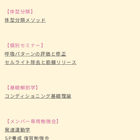
【体型分類】
体型分類メソッド
【個別セミナー】
呼吸パターンの評価と修正
セルライト除去と筋膜リリース
【基礎解剖学】
コンディショニング基礎理論
【メンバー専用勉強会】
発達運動学
SP養成 復習勉強会