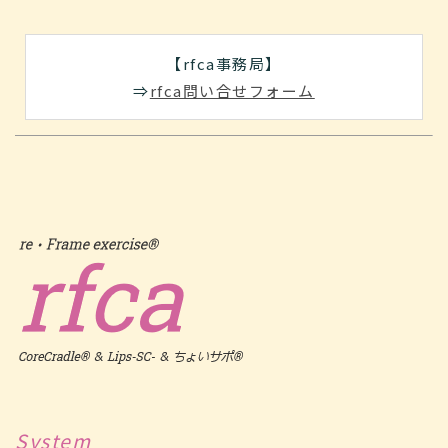
【rfca事務局】
⇒
rfca問い合せフォーム
System