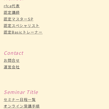
rfca代表
認定講師
認定マスターSP
認定スペシャリスト
認定Basicトレーナー
Contact
お問合せ
運営会社
Seminar Title
セミナー日程一覧
オンライン受講手順